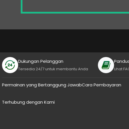
Dukungan Pelanggan
Pandua
Tersedia 24/7 untuk membantu Anda
Lihat F
Permainan yang Bertanggung Jawab
Cara Pembayaran
Terhubung dengan Kami